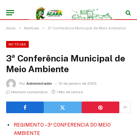
»
»
Início
Notícias
3ª Conferência Municipal de Meio Ambiente
NOTÍCIAS
3ª Conferência Municipal de
Meio Ambiente
Por
Administrador
10 de janeiro de 2025
Nenhum comentário
1 Min de leitura
REGIMENTO – 3ª CONFERENCIA DO MEIO
AMBIENTE