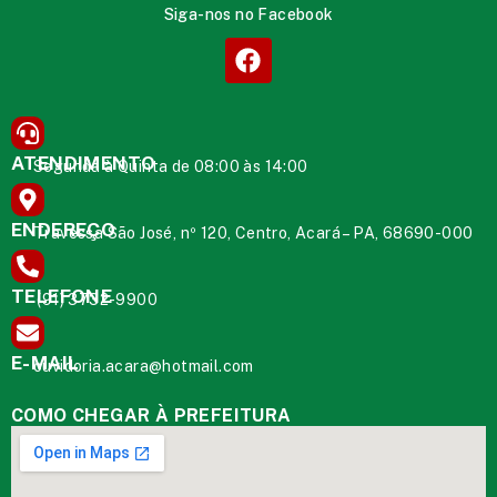
Siga-nos no Facebook
ATENDIMENTO
Segunda à Quinta de 08:00 às 14:00
ENDEREÇO
Travessa São José, nº 120, Centro, Acará – PA, 68690-000
TELEFONE
(91) 3732-9900
E-MAIL
ouvidoria.acara@hotmail.com
COMO CHEGAR À PREFEITURA