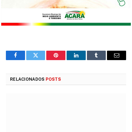
Facebook
Twitter
Pinterest
LinkedIn
Tumblr
E-
mail
RELACIONADOS
POSTS