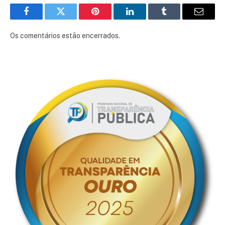
Facebook
Twitter
Pinterest
LinkedIn
Tumblr
E-
mail
Os comentários estão encerrados.