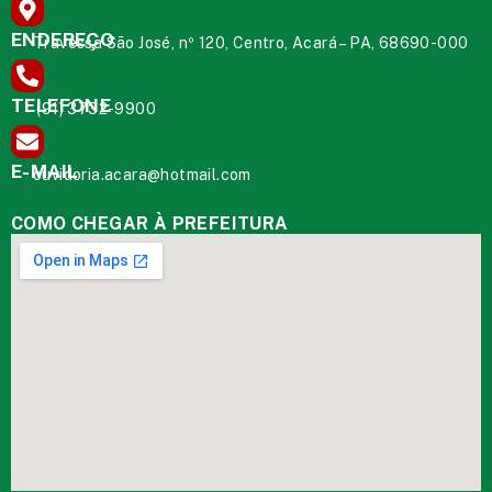
ENDEREÇO
Travessa São José, nº 120, Centro, Acará – PA, 68690-000
TELEFONE
(91) 3732-9900
E-MAIL
ouvidoria.acara@hotmail.com
COMO CHEGAR À PREFEITURA