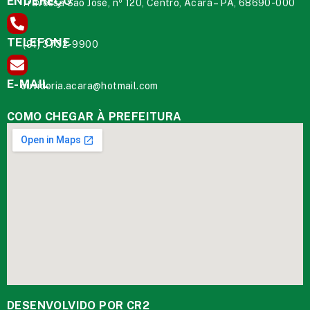
ENDEREÇO
Travessa São José, nº 120, Centro, Acará – PA, 68690-000
TELEFONE
(91) 3732-9900
E-MAIL
ouvidoria.acara@hotmail.com
COMO CHEGAR À PREFEITURA
DESENVOLVIDO POR CR2