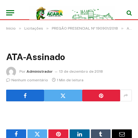
»
»
»
Início
Licitações
PREGÃO PRESENCIAL Nº 190901/2018
ATA-Assinado
ATA-Assinado
Por
Administrador
13 de dezembro de 2018
Nenhum comentário
1 Min de leitura