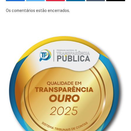
Facebook
Twitter
Pinterest
LinkedIn
Tumblr
E-
mail
Os comentários estão encerrados.