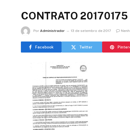
CONTRATO 20170175 
Por
Administrador
13 de setembro de 2017
Nenh
Facebook
Twitter
Pinter