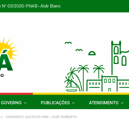
o Nº 03/2026-PNAB – Aldir Blanc
 GOVERNO
PUBLICAÇÕES
ATENDIMENTO
»
CONTRATO 20170175 FMS – JOSE ROBERTO