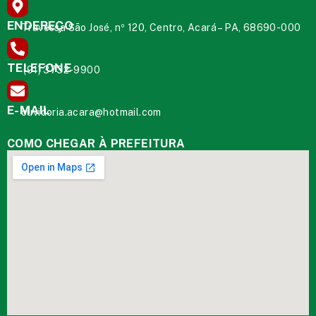
ENDEREÇO
Travessa São José, nº 120, Centro, Acará – PA, 68690-000
TELEFONE
(91) 3732-9900
E-MAIL
ouvidoria.acara@hotmail.com
COMO CHEGAR À PREFEITURA