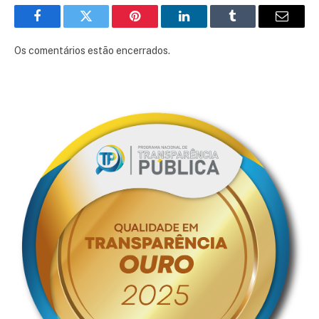
Facebook
Twitter
Pinterest
LinkedIn
Tumblr
E-
mail
Os comentários estão encerrados.