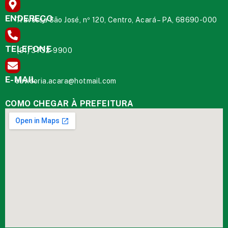
ENDEREÇO
Travessa São José, nº 120, Centro, Acará – PA, 68690-000
TELEFONE
(91) 3732-9900
E-MAIL
ouvidoria.acara@hotmail.com
COMO CHEGAR À PREFEITURA