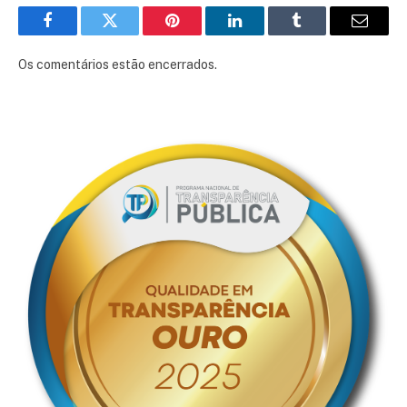
Facebook
Twitter
Pinterest
LinkedIn
Tumblr
E-
mail
Os comentários estão encerrados.