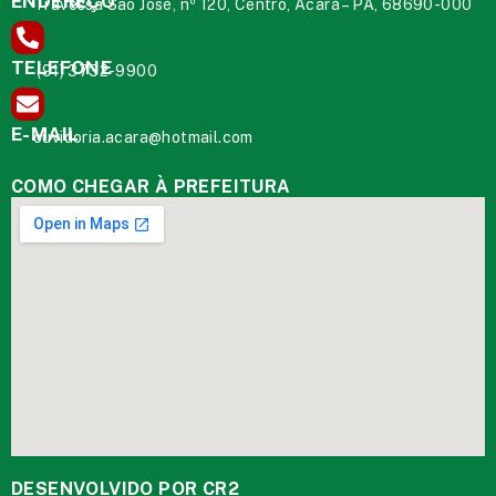
ENDEREÇO
Travessa São José, nº 120, Centro, Acará – PA, 68690-000
TELEFONE
(91) 3732-9900
E-MAIL
ouvidoria.acara@hotmail.com
COMO CHEGAR À PREFEITURA
DESENVOLVIDO POR CR2