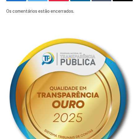
Facebook
Twitter
Pinterest
LinkedIn
Tumblr
E-
mail
Os comentários estão encerrados.