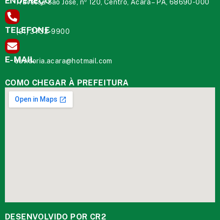
ENDEREÇO
Travessa São José, nº 120, Centro, Acará – PA, 68690-000
TELEFONE
(91) 3732-9900
E-MAIL
ouvidoria.acara@hotmail.com
COMO CHEGAR À PREFEITURA
DESENVOLVIDO POR CR2