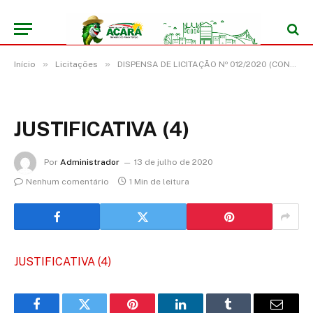
»
»
Início
Licitações
DISPENSA DE LICITAÇÃO Nº 012/2020 (CONTRATAÇÃO DE EMPRESA PARA PRESTAÇÃO DE SERVIÇOS DE LOCAÇÃO DE VEÍCULOS DE 16 (DEZESSEIS) LUGARES, SEM LIMITES DE QUILOMETRAGEM, SEM CONDUTOR)
JUSTIFICATIVA (4)
Por
Administrador
13 de julho de 2020
Nenhum comentário
1 Min de leitura
JUSTIFICATIVA (4)