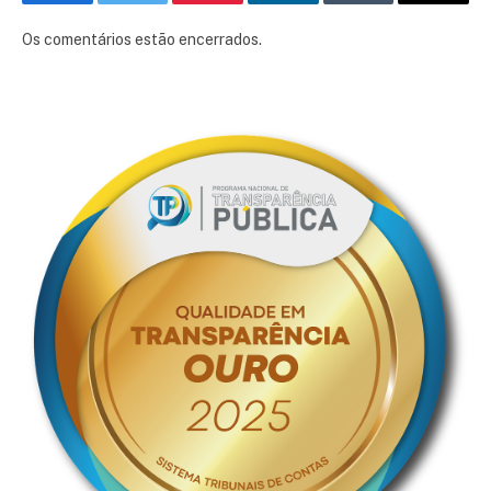
Facebook
Twitter
Pinterest
LinkedIn
Tumblr
E-
mail
Os comentários estão encerrados.