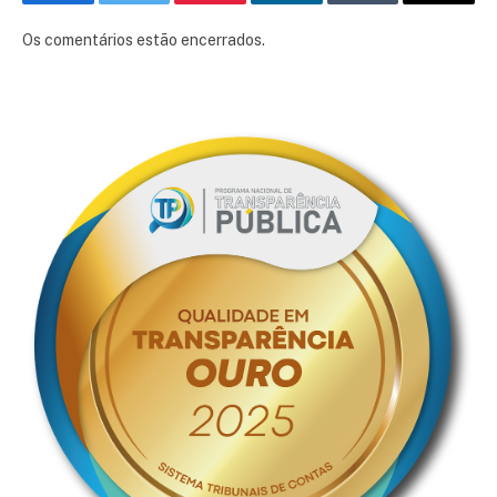
Facebook
Twitter
Pinterest
LinkedIn
Tumblr
E-
mail
Os comentários estão encerrados.