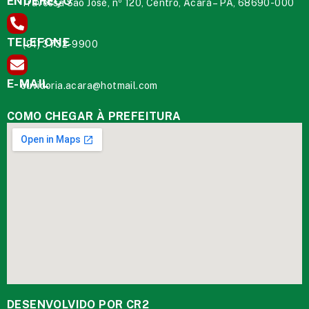
ENDEREÇO
Travessa São José, nº 120, Centro, Acará – PA, 68690-000
TELEFONE
(91) 3732-9900
E-MAIL
ouvidoria.acara@hotmail.com
COMO CHEGAR À PREFEITURA
DESENVOLVIDO POR CR2