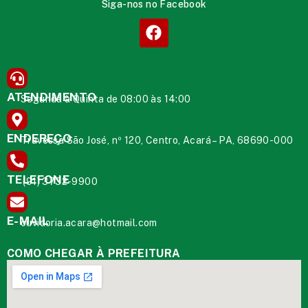
Siga-nos no Facebook
ATENDIMENTO
Segunda à Quinta de 08:00 às 14:00
ENDEREÇO
Travessa São José, nº 120, Centro, Acará – PA, 68690-000
TELEFONE
(91) 3732-9900
E-MAIL
ouvidoria.acara@hotmail.com
COMO CHEGAR À PREFEITURA