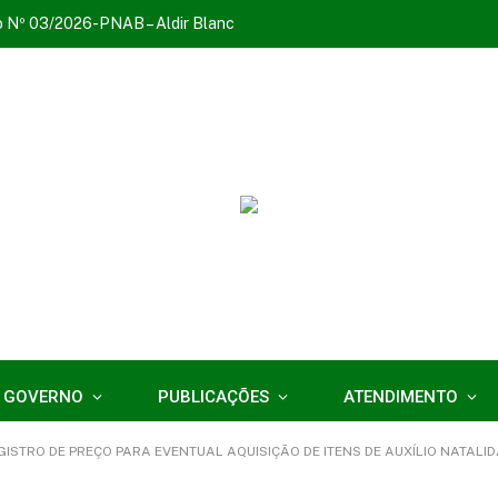
o Nº 03/2026-PNAB – Aldir Blanc
 GOVERNO
PUBLICAÇÕES
ATENDIMENTO
O DE PREÇO PARA EVENTUAL AQUISIÇÃO DE ITENS DE AUXÍLIO NATALIDADE, PARA AT