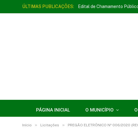
ÚLTIMAS PUBLICAÇÕES:
Edital de Chamamento Públic
PÁGINA INICIAL
O MUNICÍPIO
O
»
»
Início
Licitações
PREGÃO ELETRÔNICO Nº 006/2020 (REGISTR