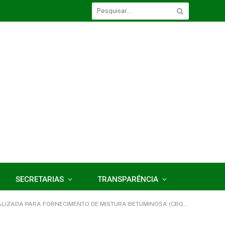
SECRETARIAS
TRANSPARÊNCIA
RNECIMENTO DE MISTURA BETUMINOSA (CBQU E EMULSÃO ASFÁLTICA))