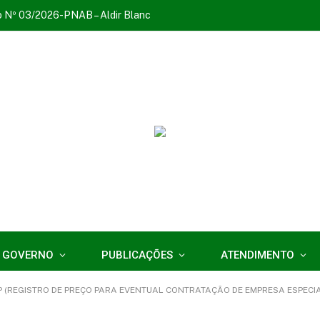
o Nº 03/2026-PNAB – Aldir Blanc
 GOVERNO
PUBLICAÇÕES
ATENDIMENTO
GISTRO DE PREÇO PARA EVENTUAL CONTRATAÇÃO DE EMPRESA ESPECIALIZADA PARA FO