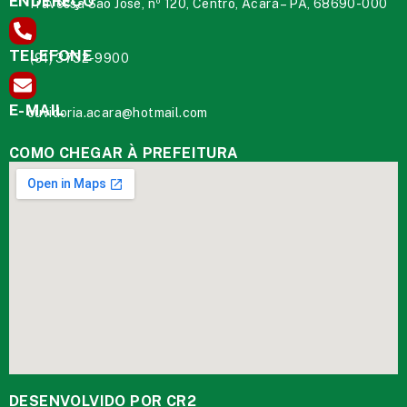
ENDEREÇO
Travessa São José, nº 120, Centro, Acará – PA, 68690-000
TELEFONE
(91) 3732-9900
E-MAIL
ouvidoria.acara@hotmail.com
COMO CHEGAR À PREFEITURA
DESENVOLVIDO POR CR2