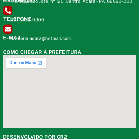
ENDEREÇO
Travessa São José, nº 120, Centro, Acará – PA, 68690-000
TELEFONE
(91) 3732-9900
E-MAIL
ouvidoria.acara@hotmail.com
COMO CHEGAR À PREFEITURA
DESENVOLVIDO POR CR2