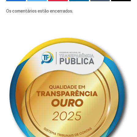
Facebook
Twitter
Pinterest
LinkedIn
Tumblr
E-
mail
Os comentários estão encerrados.