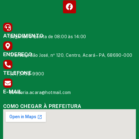
ATENDIMENTO
Segunda à Quinta de 08:00 às 14:00
ENDEREÇO
Travessa São José, nº 120, Centro, Acará – PA, 68690-000
TELEFONE
(91) 3732-9900
E-MAIL
ouvidoria.acara@hotmail.com
COMO CHEGAR À PREFEITURA