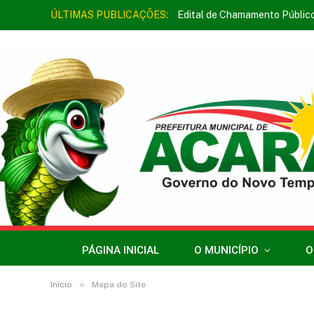
ÚLTIMAS PUBLICAÇÕES:
Edital de Chamamento Públic
PÁGINA INICIAL
O MUNICÍPIO
O
»
Início
Mapa do Site