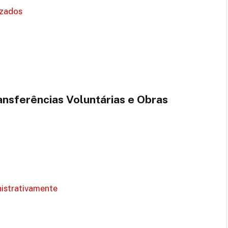
izados
ansferências Voluntárias e Obras
nistrativamente