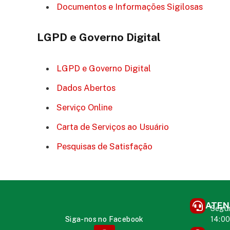
Documentos e Informações Sigilosas
LGPD e Governo Digital
LGPD e Governo Digital
Dados Abertos
Serviço Online
Carta de Serviços ao Usuário
Pesquisas de Satisfação
ATEN
Segun
Siga-nos no Facebook
14:0