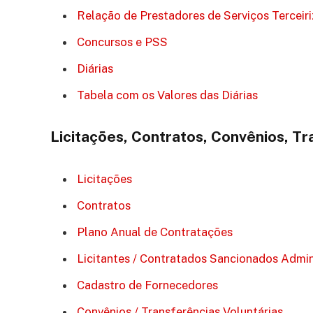
Relação de Prestadores de Serviços Terceir
Concursos e PSS
Diárias
Tabela com os Valores das Diárias
Licitações, Contratos, Convênios, Tr
Licitações
Contratos
Plano Anual de Contratações
Licitantes / Contratados Sancionados Admi
Cadastro de Fornecedores
Convênios / Transferências Voluntárias