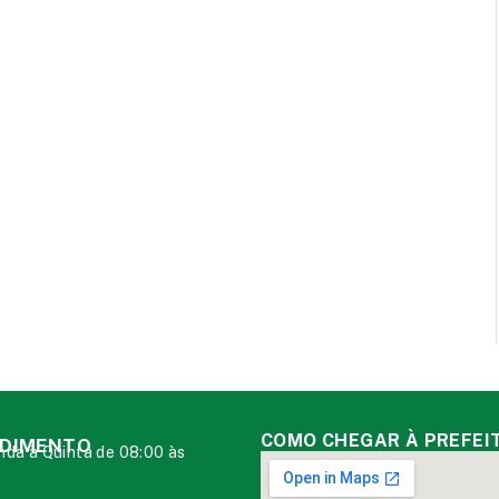
COMO CHEGAR À PREFEI
DIMENTO
da à Quinta de 08:00 às
0