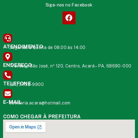
Siga-nos no Facebook
ATENDIMENTO
Segunda à Quinta de 08:00 às 14:00
ENDEREÇO
Travessa São José, nº 120, Centro, Acará – PA, 68690-000
TELEFONE
(91) 3732-9900
E-MAIL
ouvidoria.acara@hotmail.com
COMO CHEGAR À PREFEITURA