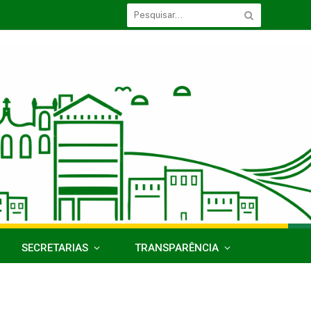
SECRETARIAS
TRANSPARÊNCIA