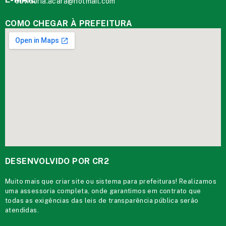
ouvidoria.acara@hotmail.com
COMO CHEGAR À PREFEITURA
DESENVOLVIDO POR CR2
Muito mais que
criar site
ou
sistema para prefeituras
! Realizamos
uma
assessoria
completa, onde garantimos em contrato que
todas as exigências das
leis de transparência pública
serão
atendidas.