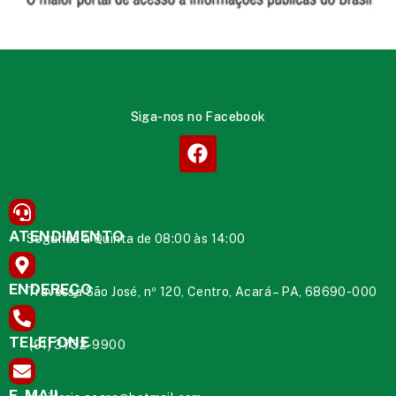
Siga-nos no Facebook
ATENDIMENTO
Segunda à Quinta de 08:00 às 14:00
ENDEREÇO
Travessa São José, nº 120, Centro, Acará – PA, 68690-000
TELEFONE
(91) 3732-9900
E-MAIL