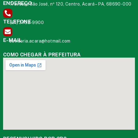
ENDEREÇO
Travessa São José, nº 120, Centro, Acará – PA, 68690-000
TELEFONE
(91) 3732-9900
E-MAIL
ouvidoria.acara@hotmail.com
COMO CHEGAR À PREFEITURA