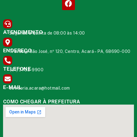
ATENDIMENTO
Segunda à Quinta de 08:00 às 14:00
ENDEREÇO
Travessa São José, nº 120, Centro, Acará – PA, 68690-000
TELEFONE
(91) 3732-9900
E-MAIL
ouvidoria.acara@hotmail.com
COMO CHEGAR À PREFEITURA