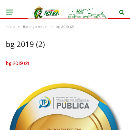
»
»
Início
Balanço Anual
bg 2019 (2)
bg 2019 (2)
bg 2019 (2)