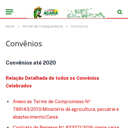
»
»
Início
Portal da Transparência
Convênios
Convênios
Convênios até 2020
Relação Detalhada de todos os Convênios
Celebrados
Anexo ao Termo de Compromisso Nº
789143/2013/Ministério da agricultura, pecuária e
abastecimento/Caixa
Contrato de Repasse Nº 833371/2016-mapa-caixa