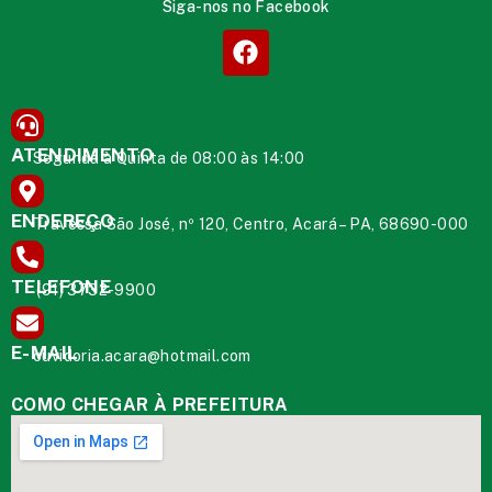
Siga-nos no Facebook
ATENDIMENTO
Segunda à Quinta de 08:00 às 14:00
ENDEREÇO
Travessa São José, nº 120, Centro, Acará – PA, 68690-000
TELEFONE
(91) 3732-9900
E-MAIL
ouvidoria.acara@hotmail.com
COMO CHEGAR À PREFEITURA