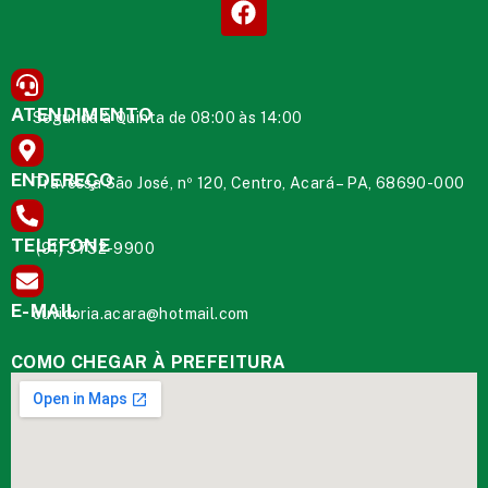
ATENDIMENTO
Segunda à Quinta de 08:00 às 14:00
ENDEREÇO
Travessa São José, nº 120, Centro, Acará – PA, 68690-000
TELEFONE
(91) 3732-9900
E-MAIL
ouvidoria.acara@hotmail.com
COMO CHEGAR À PREFEITURA