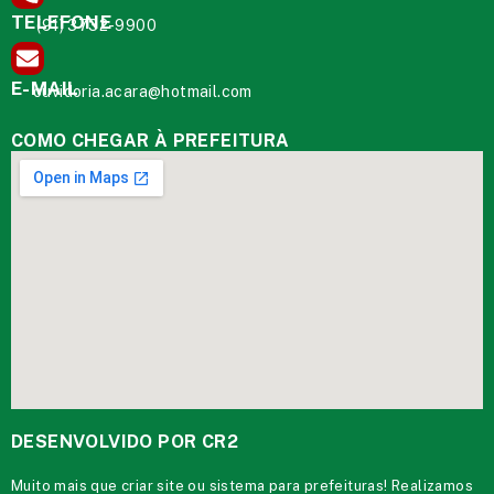
TELEFONE
(91) 3732-9900
E-MAIL
ouvidoria.acara@hotmail.com
COMO CHEGAR À PREFEITURA
DESENVOLVIDO POR CR2
Muito mais que
criar site
ou
sistema para prefeituras
! Realizamos