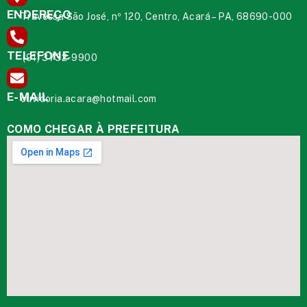
ENDEREÇO
Travessa São José, nº 120, Centro, Acará – PA, 68690-000
TELEFONE
(91) 3732-9900
E-MAIL
ouvidoria.acara@hotmail.com
COMO CHEGAR À PREFEITURA