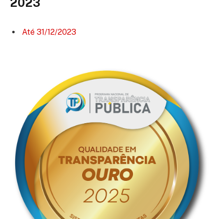
2023
Até 31/12/2023