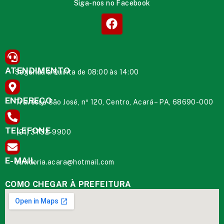
Siga-nos no Facebook
ATENDIMENTO
Segunda à Quinta de 08:00 às 14:00
ENDEREÇO
Travessa São José, nº 120, Centro, Acará – PA, 68690-000
TELEFONE
(91) 3732-9900
E-MAIL
ouvidoria.acara@hotmail.com
COMO CHEGAR À PREFEITURA