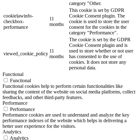
category "Other.
This cookie is set by GDPR
cookielawinfo-
Cookie Consent plugin. The
11
checkbox-
cookie is used to store the user
months
performance
consent for the cookies in the
category "Performance".
The cookie is set by the GDPR
Cookie Consent plugin and is
11
used to store whether or not user
viewed_cookie_policy
months
has consented to the use of
cookies. It does not store any
personal data.
Functional
Functional
Functional cookies help to perform certain functionalities like
sharing the content of the website on social media platforms, collect
feedbacks, and other third-party features.
Performance
Performance
Performance cookies are used to understand and analyze the key
performance indexes of the website which helps in delivering a
better user experience for the visitors.
Analytics
Analytics