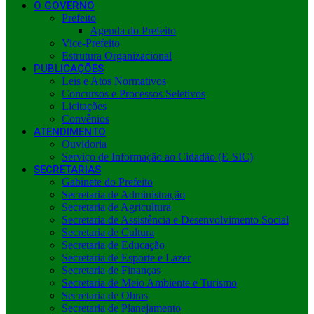
O GOVERNO
Prefeito
Agenda do Prefeito
Vice-Prefeito
Estrutura Organizacional
PUBLICAÇÕES
Leis e Atos Normativos
Concursos e Processos Seletivos
Licitações
Convênios
ATENDIMENTO
Ouvidoria
Serviço de Informação ao Cidadão (E-SIC)
SECRETARIAS
Gabinete do Prefeito
Secretaria de Administração
Secretaria de Agricultura
Secretaria de Assistência e Desenvolvimento Social
Secretaria de Cultura
Secretaria de Educação
Secretaria de Esporte e Lazer
Secretaria de Finanças
Secretaria de Meio Ambiente e Turismo
Secretaria de Obras
Secretaria de Planejamento