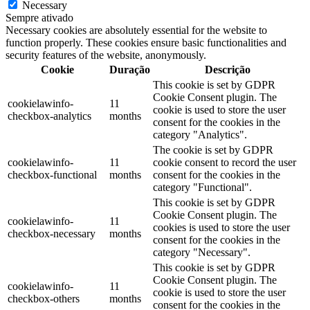
Necessary
Sempre ativado
Necessary cookies are absolutely essential for the website to
function properly. These cookies ensure basic functionalities and
security features of the website, anonymously.
Cookie
Duração
Descrição
This cookie is set by GDPR
Cookie Consent plugin. The
cookielawinfo-
11
cookie is used to store the user
checkbox-analytics
months
consent for the cookies in the
category "Analytics".
The cookie is set by GDPR
cookielawinfo-
11
cookie consent to record the user
checkbox-functional
months
consent for the cookies in the
category "Functional".
This cookie is set by GDPR
Cookie Consent plugin. The
cookielawinfo-
11
cookies is used to store the user
checkbox-necessary
months
consent for the cookies in the
category "Necessary".
This cookie is set by GDPR
Cookie Consent plugin. The
cookielawinfo-
11
cookie is used to store the user
checkbox-others
months
consent for the cookies in the