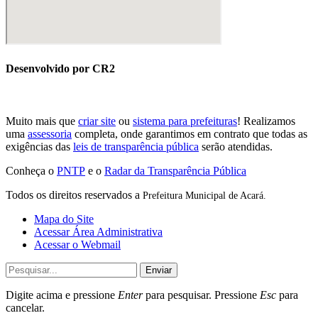
Desenvolvido por CR2
Muito mais que
criar site
ou
sistema para prefeituras
! Realizamos
uma
assessoria
completa, onde garantimos em contrato que todas as
exigências das
leis de transparência pública
serão atendidas.
Conheça o
PNTP
e o
Radar da Transparência Pública
Todos os direitos reservados a
Prefeitura Municipal de Acará.
Mapa do Site
Acessar Área Administrativa
Acessar o Webmail
Enviar
Digite acima e pressione
Enter
para pesquisar. Pressione
Esc
para
cancelar.