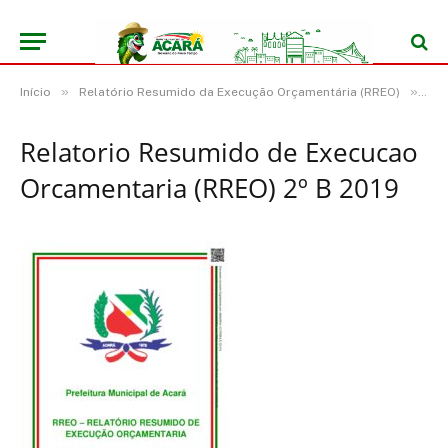
»
»
Início
Relatório Resumido da Execução Orçamentária (RREO)
Rel
Relatorio Resumido de Execucao
Orcamentaria (RREO) 2º B 2019