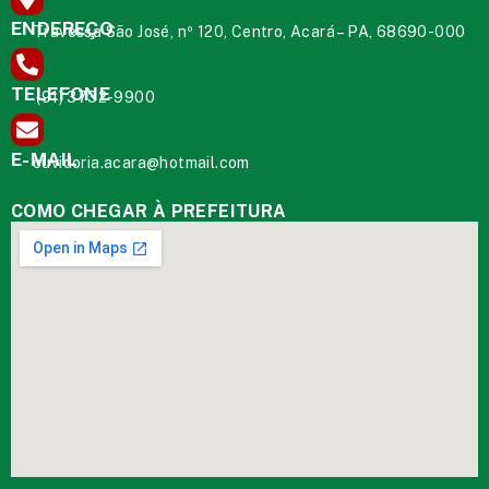
ENDEREÇO
Travessa São José, nº 120, Centro, Acará – PA, 68690-000
TELEFONE
(91) 3732-9900
E-MAIL
ouvidoria.acara@hotmail.com
COMO CHEGAR À PREFEITURA