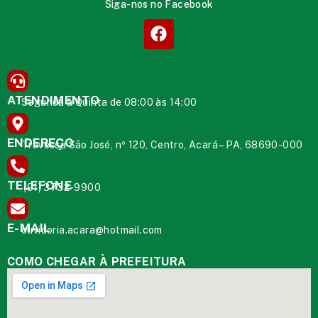
Siga-nos no Facebook
ATENDIMENTO
Segunda à Quinta de 08:00 às 14:00
ENDEREÇO
Travessa São José, nº 120, Centro, Acará – PA, 68690-000
TELEFONE
(91) 3732-9900
E-MAIL
ouvidoria.acara@hotmail.com
COMO CHEGAR À PREFEITURA