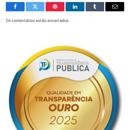
Facebook
Twitter
Pinterest
LinkedIn
Tumblr
E-
mail
Os comentários estão encerrados.