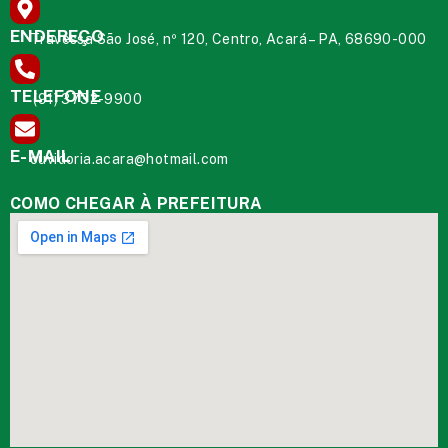
ENDEREÇO
Travessa São José, nº 120, Centro, Acará – PA, 68690-000
TELEFONE
(91) 3732-9900
E-MAIL
ouvidoria.acara@hotmail.com
COMO CHEGAR À PREFEITURA