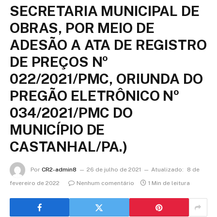
SECRETARIA MUNICIPAL DE
OBRAS, POR MEIO DE
ADESÃO A ATA DE REGISTRO
DE PREÇOS Nº
022/2021/PMC, ORIUNDA DO
PREGÃO ELETRÔNICO Nº
034/2021/PMC DO
MUNICÍPIO DE
CASTANHAL/PA.)
Por
CR2-admin8
26 de julho de 2021
Atualizado:
8 de
fevereiro de 2022
Nenhum comentário
1 Min de leitura