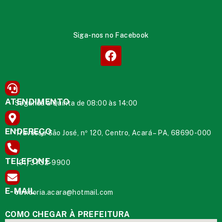
Siga-nos no Facebook
ATENDIMENTO
Segunda à Quinta de 08:00 às 14:00
ENDEREÇO
Travessa São José, nº 120, Centro, Acará – PA, 68690-000
TELEFONE
(91) 3732-9900
E-MAIL
ouvidoria.acara@hotmail.com
COMO CHEGAR À PREFEITURA