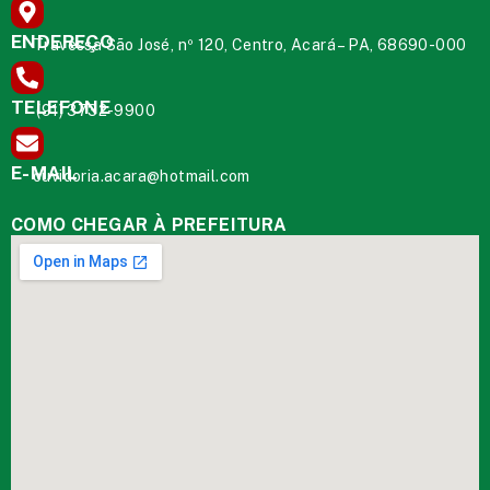
ENDEREÇO
Travessa São José, nº 120, Centro, Acará – PA, 68690-000
TELEFONE
(91) 3732-9900
E-MAIL
ouvidoria.acara@hotmail.com
COMO CHEGAR À PREFEITURA