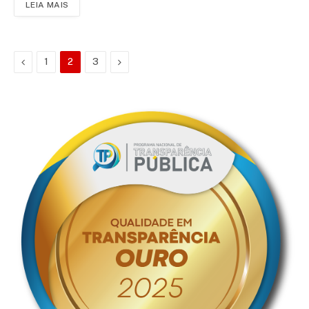
LEIA MAIS
Anterior
Proximo
1
2
3