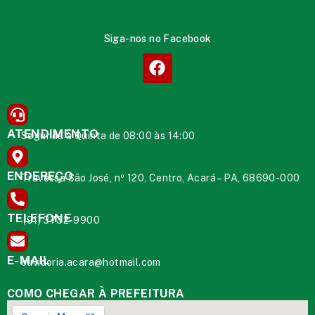
Siga-nos no Facebook
ATENDIMENTO
Segunda à Quinta de 08:00 às 14:00
ENDEREÇO
Travessa São José, nº 120, Centro, Acará – PA, 68690-000
TELEFONE
(91) 3732-9900
E-MAIL
ouvidoria.acara@hotmail.com
COMO CHEGAR À PREFEITURA