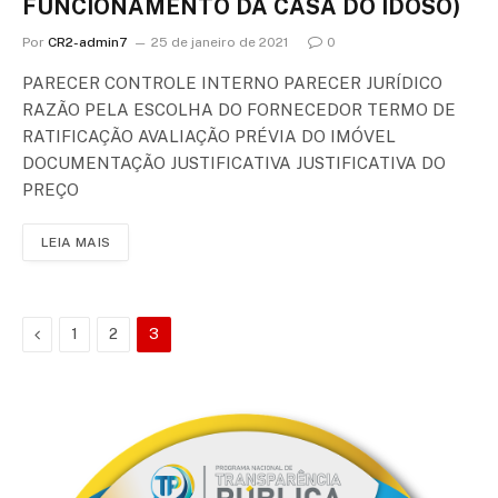
FUNCIONAMENTO DA CASA DO IDOSO)
Por
CR2-admin7
25 de janeiro de 2021
0
PARECER CONTROLE INTERNO PARECER JURÍDICO
RAZÃO PELA ESCOLHA DO FORNECEDOR TERMO DE
RATIFICAÇÃO AVALIAÇÃO PRÉVIA DO IMÓVEL
DOCUMENTAÇÃO JUSTIFICATIVA JUSTIFICATIVA DO
PREÇO
LEIA MAIS
Anterior
1
2
3