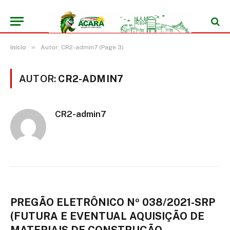
»
Início
Autor: CR2-admin7 (Page 3)
AUTOR:
CR2-ADMIN7
CR2-admin7
PREGÃO ELETRÔNICO Nº 038/2021-SRP
(FUTURA E EVENTUAL AQUISIÇÃO DE