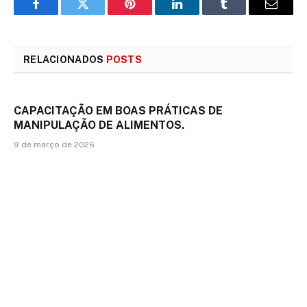
Facebook
Twitter
Pinterest
LinkedIn
Tumblr
E-
mail
RELACIONADOS
POSTS
CAPACITAÇÃO EM BOAS PRÁTICAS DE
MANIPULAÇÃO DE ALIMENTOS.
9 de março de 2026