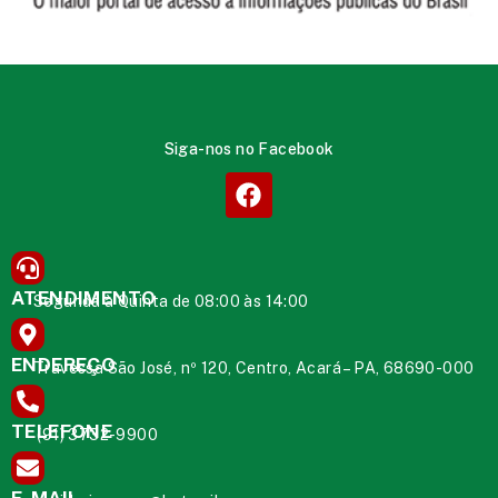
Siga-nos no Facebook
ATENDIMENTO
Segunda à Quinta de 08:00 às 14:00
ENDEREÇO
Travessa São José, nº 120, Centro, Acará – PA, 68690-000
TELEFONE
(91) 3732-9900