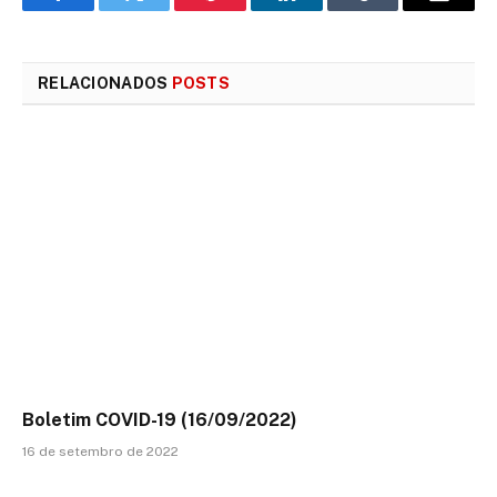
Facebook
Twitter
Pinterest
LinkedIn
Tumblr
E-
mail
RELACIONADOS
POSTS
Boletim COVID-19 (16/09/2022)
16 de setembro de 2022