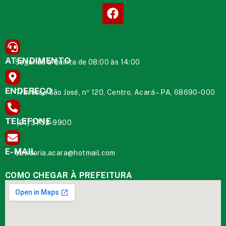
ATENDIMENTO
Segunda à Quinta de 08:00 às 14:00
ENDEREÇO
Travessa São José, nº 120, Centro, Acará – PA, 68690-000
TELEFONE
(91) 3732-9900
E-MAIL
ouvidoria.acara@hotmail.com
COMO CHEGAR À PREFEITURA