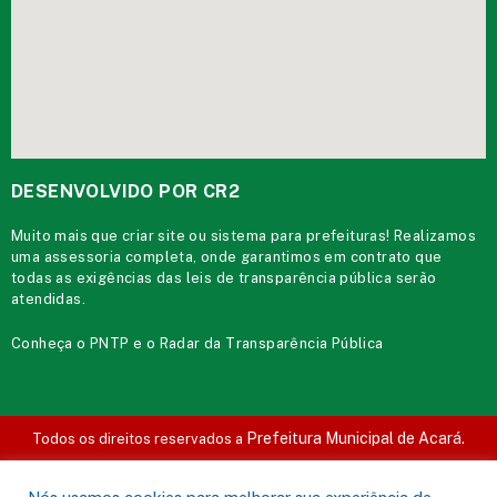
DESENVOLVIDO POR CR2
Muito mais que
criar site
ou
sistema para prefeituras
! Realizamos
uma
assessoria
completa, onde garantimos em contrato que
todas as exigências das
leis de transparência pública
serão
atendidas.
Conheça o
PNTP
e o
Radar da Transparência Pública
Prefeitura Municipal de Acará.
Todos os direitos reservados a
Mapa do Site
Acessar Área Administrativa
Acessar o Webmail