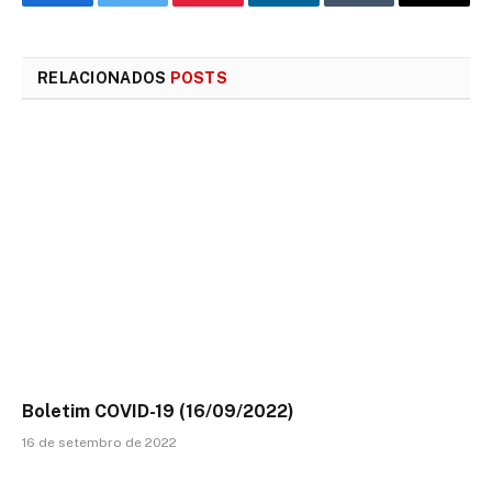
Facebook
Twitter
Pinterest
LinkedIn
Tumblr
E-
mail
RELACIONADOS
POSTS
Boletim COVID-19 (16/09/2022)
16 de setembro de 2022