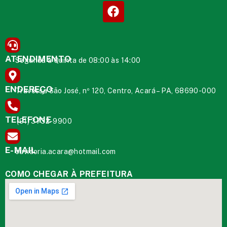
ATENDIMENTO
Segunda à Quinta de 08:00 às 14:00
ENDEREÇO
Travessa São José, nº 120, Centro, Acará – PA, 68690-000
TELEFONE
(91) 3732-9900
E-MAIL
ouvidoria.acara@hotmail.com
COMO CHEGAR À PREFEITURA