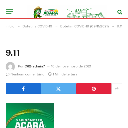
»
»
»
Início
Boletins COVID-19
Boletim COVID-19 (09/11/2021)
9.11
9.11
Por
CR2-admin7
10 de novembro de 2021
Nenhum comentário
1 Min de leitura