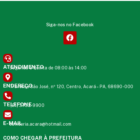
Siga-nos no Facebook
ATENDIMENTO
Segunda à Quinta de 08:00 às 14:00
ENDEREÇO
Travessa São José, nº 120, Centro, Acará – PA, 68690-000
TELEFONE
(91) 3732-9900
E-MAIL
ouvidoria.acara@hotmail.com
COMO CHEGAR À PREFEITURA