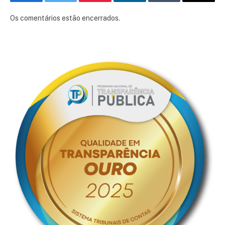
Facebook
Twitter
Pinterest
LinkedIn
Tumblr
E-
mail
Os comentários estão encerrados.