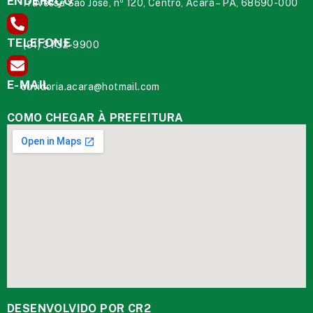
ENDEREÇO
Travessa São José, nº 120, Centro, Acará – PA, 68690-000
TELEFONE
(91) 3732-9900
E-MAIL
ouvidoria.acara@hotmail.com
COMO CHEGAR À PREFEITURA
DESENVOLVIDO POR CR2