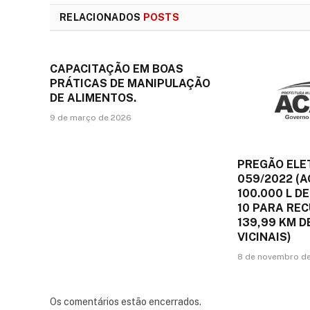
RELACIONADOS
POSTS
CAPACITAÇÃO EM BOAS
PRÁTICAS DE MANIPULAÇÃO
DE ALIMENTOS.
9 de março de 2026
PREGÃO ELE
059/2022 (A
100.000 L DE
10 PARA RE
139,99 KM 
VICINAIS)
8 de novembro d
Os comentários estão encerrados.