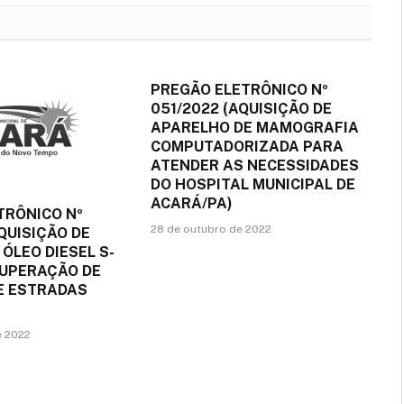
PREGÃO ELETRÔNICO Nº
051/2022 (AQUISIÇÃO DE
APARELHO DE MAMOGRAFIA
COMPUTADORIZADA PARA
ATENDER AS NECESSIDADES
DO HOSPITAL MUNICIPAL DE
ACARÁ/PA)
TRÔNICO Nº
28 de outubro de 2022
QUISIÇÃO DE
 ÓLEO DIESEL S-
CUPERAÇÃO DE
DE ESTRADAS
e 2022