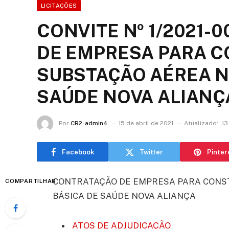
LICITAÇÕES
CONVITE Nº 1/2021-
DE EMPRESA PARA 
SUBSTAÇÃO AÉREA N
SAÚDE NOVA ALIANÇ
Por
CR2-admin4
15 de abril de 2021
Atualizado:
13
Facebook
Twitter
Pinter
CONTRATAÇÃO DE EMPRESA PARA CONS
COMPARTILHAR
BÁSICA DE SAÚDE NOVA ALIANÇA
ATOS DE ADJUDICAÇÃO