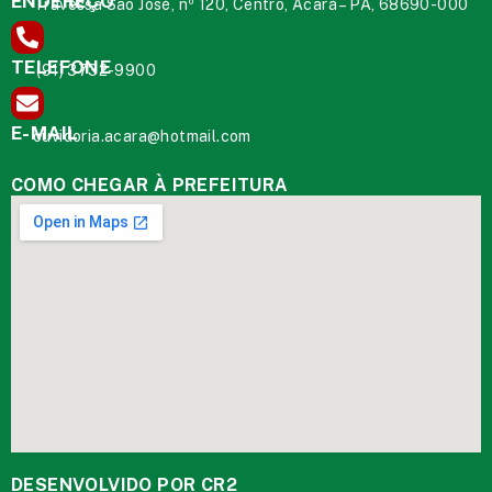
ENDEREÇO
Travessa São José, nº 120, Centro, Acará – PA, 68690-000
TELEFONE
(91) 3732-9900
E-MAIL
ouvidoria.acara@hotmail.com
COMO CHEGAR À PREFEITURA
DESENVOLVIDO POR CR2