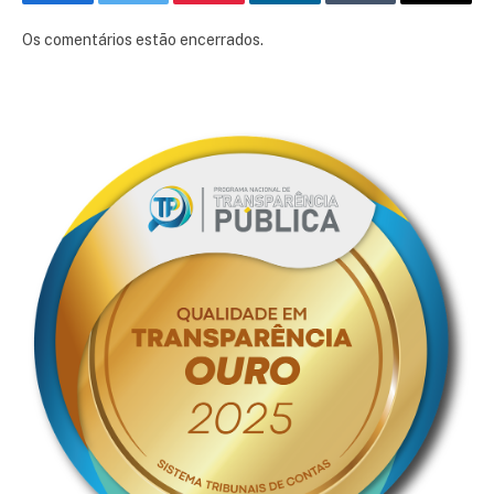
Facebook
Twitter
Pinterest
LinkedIn
Tumblr
E-
mail
Os comentários estão encerrados.