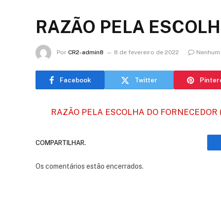
RAZÃO PELA ESCOLH
Por
CR2-admin8
8 de fevereiro de 2022
Nenhum 
Facebook
Twitter
Pinter
RAZÃO PELA ESCOLHA DO FORNECEDOR (
COMPARTILHAR.
Os comentários estão encerrados.