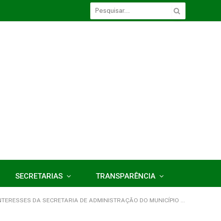
SECRETARIAS
TRANSPARÊNCIA
ES DA SECRETARIA DE ADMINISTRAÇÃO DO MUNICÍPIO DE ACARÁ/PA.)