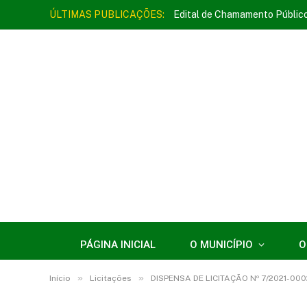
ÚLTIMAS PUBLICAÇÕES:
Edital de Chamamento Públic
PÁGINA INICIAL
O MUNICÍPIO
O
»
»
Início
Licitações
DISPENSA DE LICITAÇÃO Nº 7/2021-0002