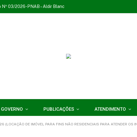
o Nº 03/2026-PNAB – Aldir Blanc
 GOVERNO
PUBLICAÇÕES
ATENDIMENTO
6 (LOCAÇÃO DE IMÓVEL PARA FINS NÃO RESIDENCIAIS PARA ATENDER OS INTERESS