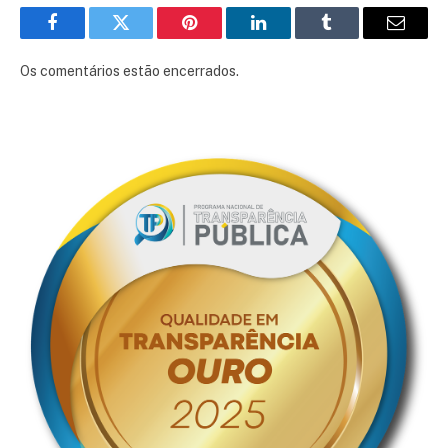
Facebook
Twitter
Pinterest
LinkedIn
Tumblr
E-
mail
Os comentários estão encerrados.