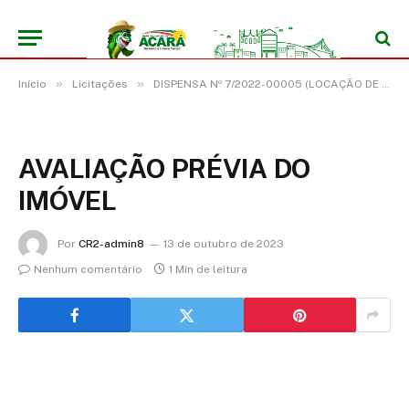
»
»
Início
Licitações
DISPENSA Nº 7/2022-00005 (LOCAÇÃO DE IMÓVEL PARA FINS NÃO RESIDENCIAIS)
AVALIAÇÃO PRÉVIA DO
IMÓVEL
Por
CR2-admin8
13 de outubro de 2023
Nenhum comentário
1 Min de leitura