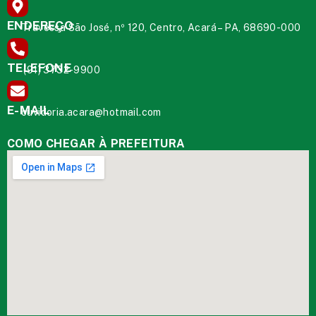
ENDEREÇO
Travessa São José, nº 120, Centro, Acará – PA, 68690-000
TELEFONE
(91) 3732-9900
E-MAIL
ouvidoria.acara@hotmail.com
COMO CHEGAR À PREFEITURA