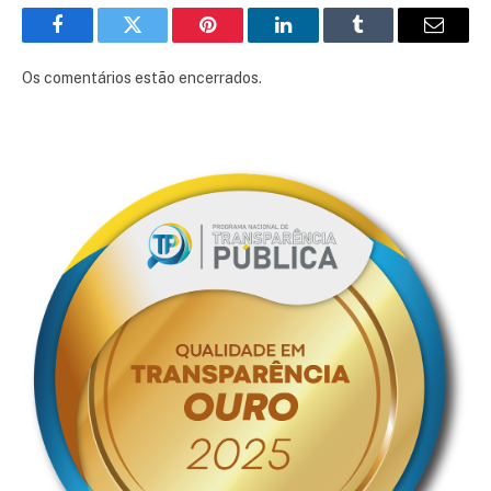
Facebook
Twitter
Pinterest
LinkedIn
Tumblr
E-
mail
Os comentários estão encerrados.