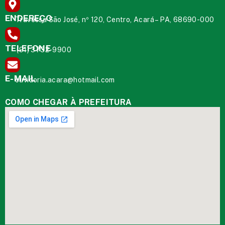
ENDEREÇO
Travessa São José, nº 120, Centro, Acará – PA, 68690-000
TELEFONE
(91) 3732-9900
E-MAIL
ouvidoria.acara@hotmail.com
COMO CHEGAR À PREFEITURA