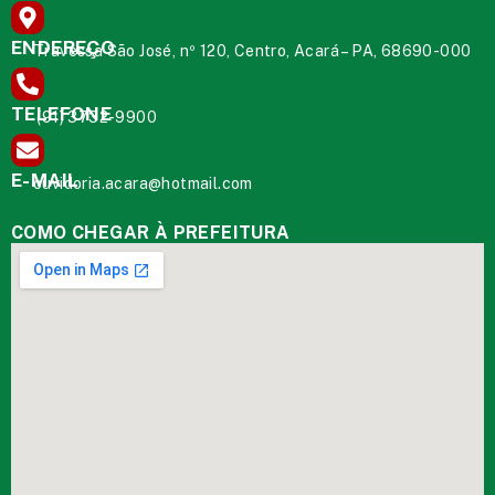
ENDEREÇO
Travessa São José, nº 120, Centro, Acará – PA, 68690-000
TELEFONE
(91) 3732-9900
E-MAIL
ouvidoria.acara@hotmail.com
COMO CHEGAR À PREFEITURA