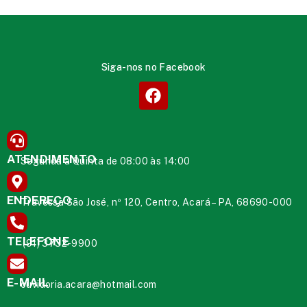
Siga-nos no Facebook
ATENDIMENTO
Segunda à Quinta de 08:00 às 14:00
ENDEREÇO
Travessa São José, nº 120, Centro, Acará – PA, 68690-000
TELEFONE
(91) 3732-9900
E-MAIL
ouvidoria.acara@hotmail.com