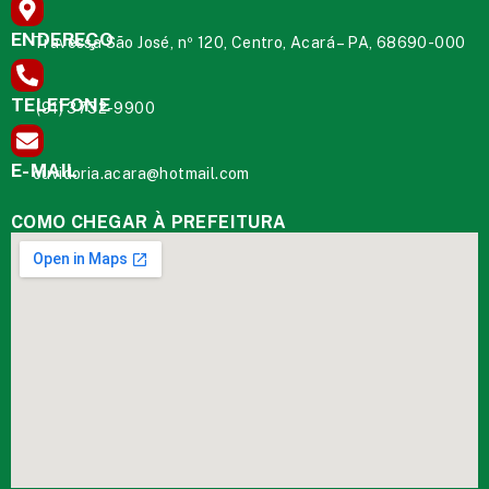
ENDEREÇO
Travessa São José, nº 120, Centro, Acará – PA, 68690-000
TELEFONE
(91) 3732-9900
E-MAIL
ouvidoria.acara@hotmail.com
COMO CHEGAR À PREFEITURA