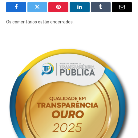
Facebook
Twitter
Pinterest
LinkedIn
Tumblr
E-
mail
Os comentários estão encerrados.