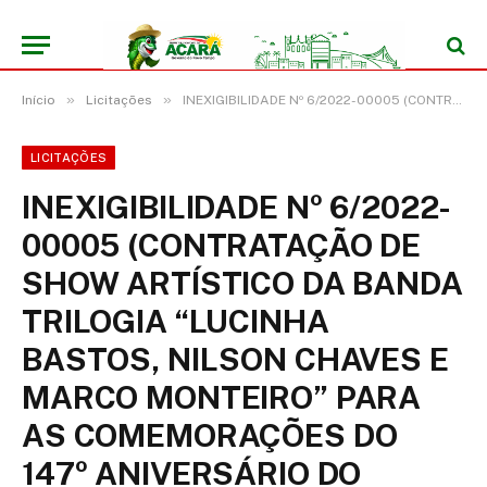
»
»
Início
Licitações
INEXIGIBILIDADE Nº 6/2022-00005 (CONTRATAÇÃO DE SHOW ARTÍSTICO DA BANDA TRILOGIA “LUCINHA BASTOS, NILSON CHAVES E MARCO MONTEIRO” PARA AS COMEMORAÇÕES DO 147º ANIVERSÁRIO DO MUNICÍPIO DE ACARÁ/PA)
LICITAÇÕES
INEXIGIBILIDADE Nº 6/2022-
00005 (CONTRATAÇÃO DE
SHOW ARTÍSTICO DA BANDA
TRILOGIA “LUCINHA
BASTOS, NILSON CHAVES E
MARCO MONTEIRO” PARA
AS COMEMORAÇÕES DO
147º ANIVERSÁRIO DO