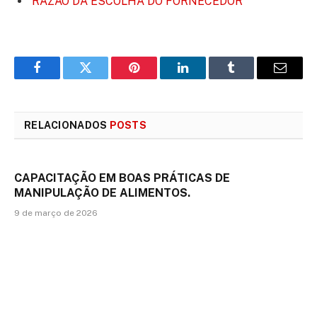
RAZÃO DA ESCOLHA DO FORNECEDOR
Facebook
Twitter
Pinterest
LinkedIn
Tumblr
E-
mail
RELACIONADOS
POSTS
CAPACITAÇÃO EM BOAS PRÁTICAS DE
MANIPULAÇÃO DE ALIMENTOS.
9 de março de 2026