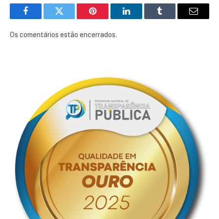
Facebook
Twitter
Pinterest
LinkedIn
Tumblr
E-
mail
Os comentários estão encerrados.