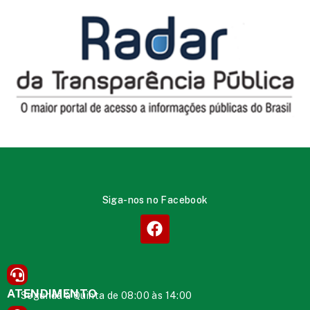
Siga-nos no Facebook
ATENDIMENTO
Segunda à Quinta de 08:00 às 14:00