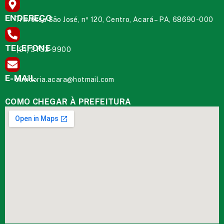
ENDEREÇO
Travessa São José, nº 120, Centro, Acará – PA, 68690-000
TELEFONE
(91) 3732-9900
E-MAIL
ouvidoria.acara@hotmail.com
COMO CHEGAR À PREFEITURA