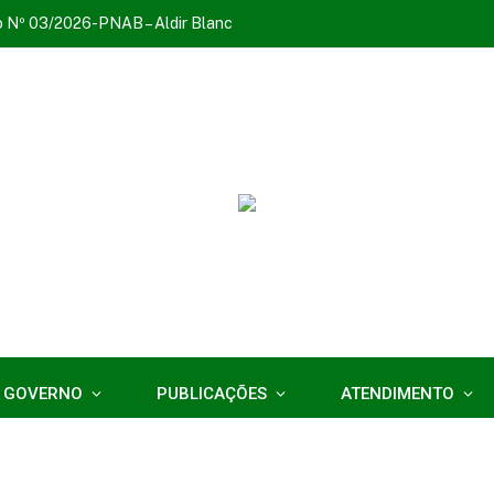
o Nº 03/2026-PNAB – Aldir Blanc
 GOVERNO
PUBLICAÇÕES
ATENDIMENTO