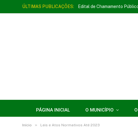
ÚLTIMAS PUBLICAÇÕES:
Edital de Chamamento Públic
PÁGINA INICIAL
O MUNICÍPIO
O
»
Início
Leis e Atos Normativos Até 2023